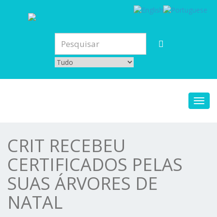
Toggl
navig
CRIT RECEBEU
CERTIFICADOS PELAS
SUAS ÁRVORES DE
NATAL