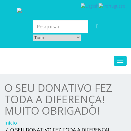
Toggl
navig
O SEU DONATIVO FEZ
TODA A DIFERENÇA!
MUITO OBRIGADO!
Inicio
O SEU DONATIVO FEZ TODA A DIFERENÇA!