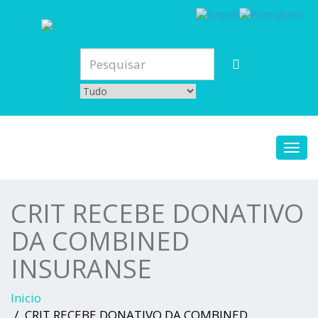
Toggl
navig
CRIT RECEBE DONATIVO
DA COMBINED
INSURANSE
Inicio
CRIT RECEBE DONATIVO DA COMBINED