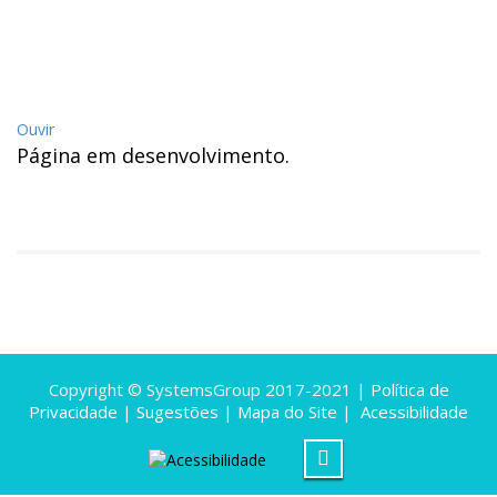
Ouvir
Página em desenvolvimento.
Copyright © SystemsGroup 2017-2021 |
Política de
Privacidade
|
Sugestões
|
Mapa do Site
|
Acessibilidade