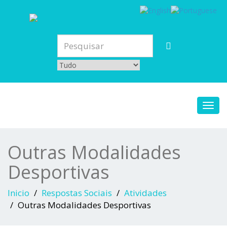
Toggl
navig
Outras Modalidades
Desportivas
Inicio
Respostas Sociais
Atividades
Outras Modalidades Desportivas