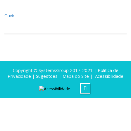
Ouvir
Copyright © SystemsGroup 2017-2021 |
Política de
Privacidade
|
Sugestões
|
Mapa do Site
|
Acessibilidade