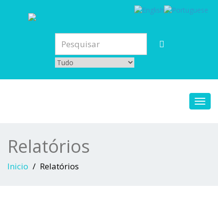
Toggl
navig
Relatórios
Inicio
Relatórios