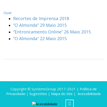
Ouvir
Recortes de Imprensa 2018
“O Almonda” 29 Maio 2015
“Entroncamento Online” 26 Maio 2015
“O Almonda” 22 Maio 2015
Copyright © SystemsGroup 2017-2021 |
Política de
Privacidade
|
Sugestões
|
Mapa do Site
|
Acessibilidade