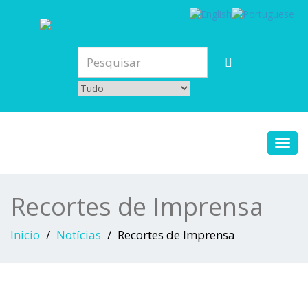
Toggl
navig
Recortes de Imprensa
Inicio
Notícias
Recortes de Imprensa