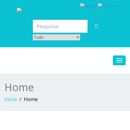
Toggl
navig
Home
Inicio
Home