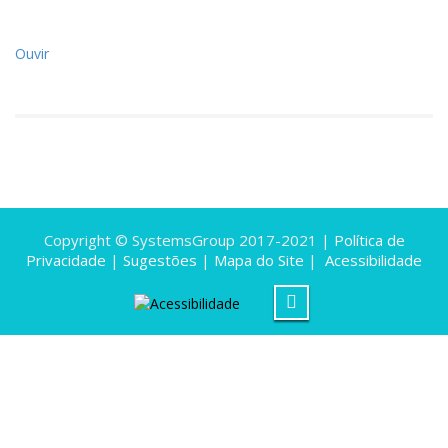
Ouvir
Copyright © SystemsGroup 2017-2021 |
Política de
Privacidade
|
Sugestões
|
Mapa do Site
|
Acessibilidade