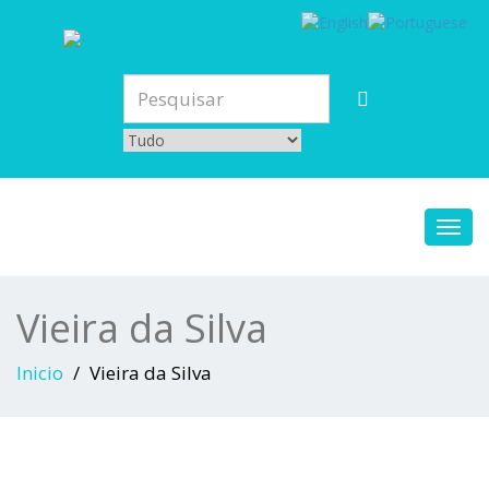
Toggl
navig
Vieira da Silva
Inicio
Vieira da Silva