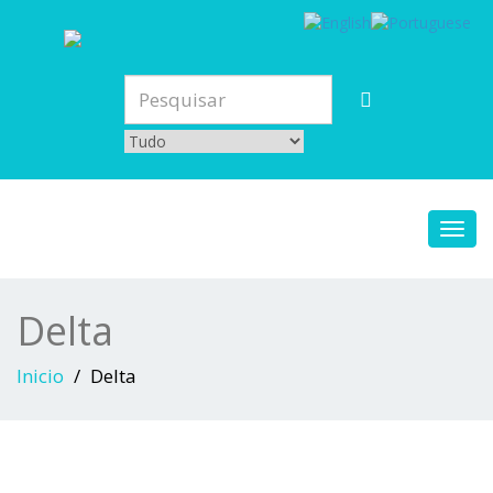
Toggl
navig
Delta
Inicio
Delta