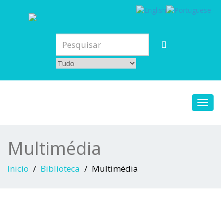
Toggl
navig
Multimédia
Inicio
Biblioteca
Multimédia