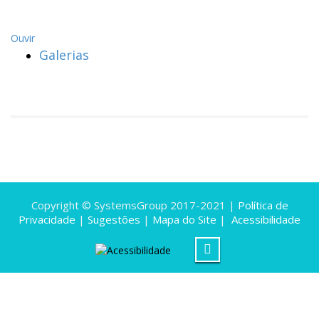
Ouvir
Galerias
Copyright © SystemsGroup 2017-2021 |
Política de
Privacidade
|
Sugestões
|
Mapa do Site
|
Acessibilidade