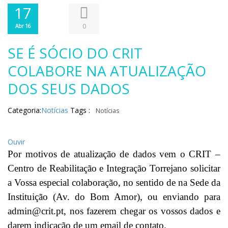
17
0
Abr 16
SE É SÓCIO DO CRIT
COLABORE NA ATUALIZAÇÃO
DOS SEUS DADOS
Categoria:
Notícias
Tags :
Notícias
Ouvir
Por motivos de atualização de dados vem o CRIT –
Centro de Reabilitação e Integração Torrejano solicitar
a Vossa especial colaboração, no sentido de na Sede da
Instituição (Av. do Bom Amor), ou enviando para
admin@crit.pt
, nos fazerem chegar os vossos dados e
darem indicação de um email de contato.