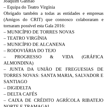
Joaquim Ganhão
– Equipa do Teatro Virgínia
Obrigado também a todas as entidades e empresas
(Amigos do CRIT) que connosco colaboraram e
tornaram possível esta Gala 2016:
– MUNICÍPIO DE TORRES NOVAS
– TEATRO VIRGÍNIA
– MUNICÍPIO DE ALCANENA
– RODOVIÁRIA DO TEJO
– PROGRESSO & VIDA (GRÁFICA
ALMONDINA)
– JUNTA DA UNIÃO DE FREGUESIAS DE
TORRES NOVAS: SANTA MARIA, SALVADOR E
SANTIAGO
– DIGIDELTA
– DELTA CAFÉS
– CAIXA DE CRÉDITO AGRÍCOLA RIBATEJO
NORTE E TRAMAGAL