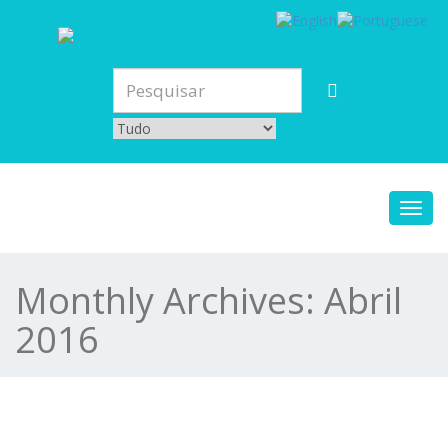
Toggl
navig
Monthly Archives:
Abril
2016