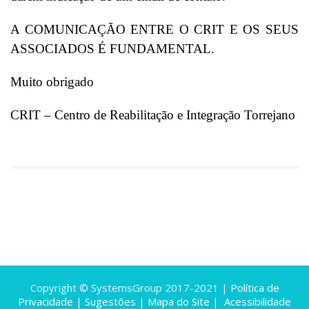
A COMUNICAÇÃO ENTRE O CRIT E OS SEUS
ASSOCIADOS É FUNDAMENTAL.
Muito obrigado
CRIT – Centro de Reabilitação e Integração Torrejano
Copyright © SystemsGroup 2017-2021 |
Política de
Privacidade
|
Sugestões
|
Mapa do Site
|
Acessibilidade