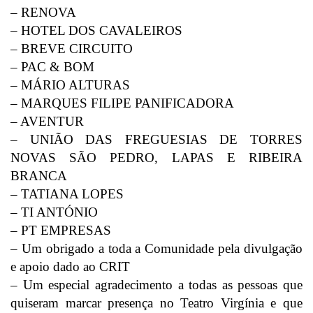
– RENOVA
– HOTEL DOS CAVALEIROS
– BREVE CIRCUITO
– PAC & BOM
– MÁRIO ALTURAS
– MARQUES FILIPE PANIFICADORA
– AVENTUR
– UNIÃO DAS FREGUESIAS DE TORRES
NOVAS SÃO PEDRO, LAPAS E RIBEIRA
BRANCA
– TATIANA LOPES
– TI ANTÓNIO
– PT EMPRESAS
– Um obrigado a toda a Comunidade pela divulgação
e apoio dado ao CRIT
– Um especial agradecimento a todas as pessoas que
quiseram marcar presença no Teatro Virgínia e que