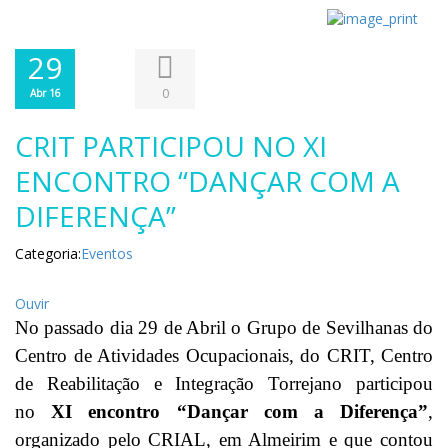
29
0
Abr 16
CRIT PARTICIPOU NO XI
ENCONTRO “DANÇAR COM A
DIFERENÇA”
Categoria:
Eventos
Ouvir
No passado dia 29 de Abril o Grupo de Sevilhanas do
Centro de Atividades Ocupacionais, do CRIT, Centro
de Reabilitação e Integração Torrejano participou
no
XI encontro “Dançar com a Diferença”
,
organizado pelo CRIAL, em Almeirim e que contou