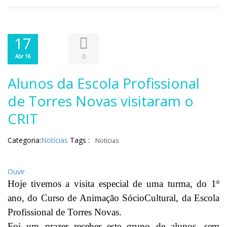
17
0
Abr 16
Alunos da Escola Profissional
de Torres Novas visitaram o
CRIT
Categoria:
Notícias
Tags :
Notícias
Ouvir
Hoje tivemos a visita especial de uma turma, do 1º
ano, do Curso de Animação SócioCultural, da Escola
Profissional de Torres Novas.
Foi um prazer receber este grupo de alunos, sem