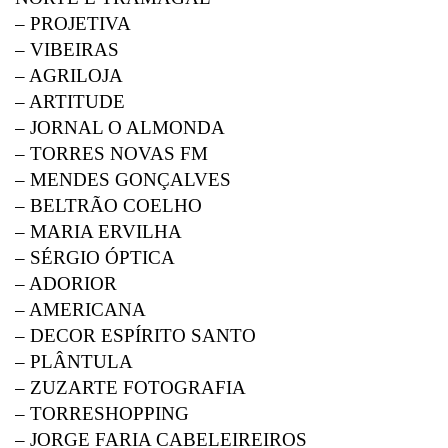
– PROJETIVA
– VIBEIRAS
– AGRILOJA
– ARTITUDE
– JORNAL O ALMONDA
– TORRES NOVAS FM
– MENDES GONÇALVES
– BELTRÃO COELHO
– MARIA ERVILHA
– SÉRGIO ÓPTICA
– ADORIOR
– AMERICANA
– DECOR ESPÍRITO SANTO
– PLÂNTULA
– ZUZARTE FOTOGRAFIA
– TORRESHOPPING
– JORGE FARIA CABELEIREIROS