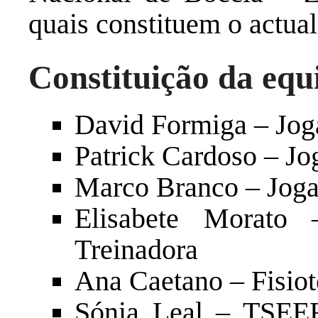
quais constituem o actua
Constituição da equ
David Formiga – Jo
Patrick Cardoso – J
Marco Branco – Jog
Elisabete Morato 
Treinadora
Ana Caetano – Fisiot
Sónia Leal – TSEER