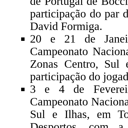
de Portugal de Bocc
participação do par 
David Formiga.
20 e 21 de Janei
Campeonato Naciona
Zonas Centro, Sul 
participação do jog
3 e 4 de Feverei
Campeonato Nacional
Sul e Ilhas, em To
Desportos, com a 