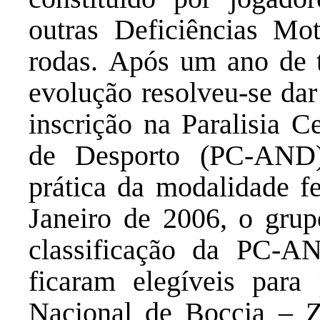
outras Deficiências Mo
rodas. Após um ano de t
evolução resolveu-se dar
inscrição na Paralisia C
de Desporto (PC-AND),
prática da modalidade f
Janeiro de 2006, o grup
classificação da PC-A
ficaram elegíveis para
Nacional de Boccia – Z