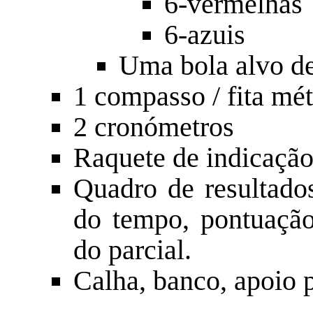
6-vermelhas
6-azuis
Uma bola alvo de
1 compasso / fita mét
2 cronómetros
Raquete de indicação
Quadro de resultado
do tempo, pontuaçã
do parcial.
Calha, banco, apoio p