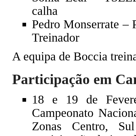
calha
Pedro Monserrate – P
Treinador
A equipa de Boccia trein
Participação em Ca
18 e 19 de Fever
Campeonato Naciona
Zonas Centro, Su