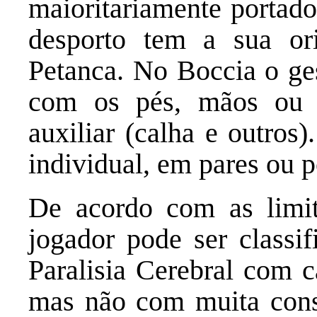
maioritariamente portado
desporto tem a sua or
Petanca. No Boccia o ges
com os pés, mãos ou r
auxiliar (calha e outros
individual, em pares ou p
De acordo com as limit
jogador pode ser classi
Paralisia Cerebral com c
mas não com muita consi