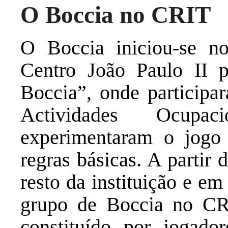
O Boccia no CRIT
O Boccia iniciou-se 
Centro João Paulo II 
Boccia”, onde participa
Actividades Ocup
experimentaram o jogo
regras básicas. A partir d
resto da instituição e e
grupo de Boccia no CRI
constituído por jogado