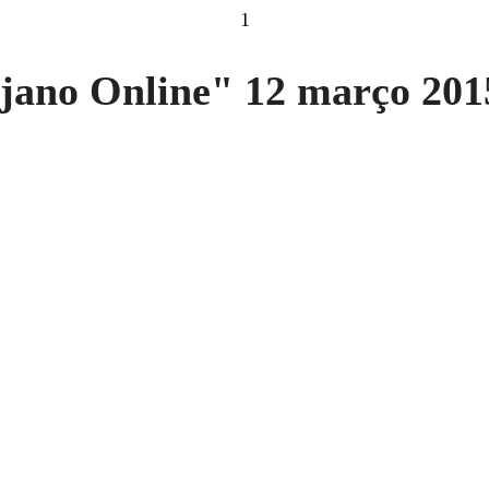
1
ejano Online" 12 março 201