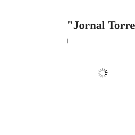
"Jornal Torr
|