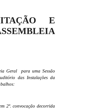
ITAÇÃO E
SSEMBLEIA
leia Geral para uma Sessão
ditório das Instalações da
abalhos:
em 2ª. convocação decorrida