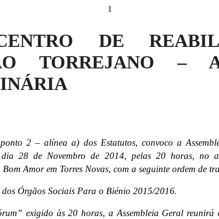
1
CENTRO DE REABIL
ÃO TORREJANO – A
INÁRIA
 ponto 2 – alínea a) dos Estatutos, convoco a Assemb
o dia 28 de Novembro de 2014, pelas 20 horas, no au
o Bom Amor em Torres Novas, com a seguinte ordem de tr
os Órgãos Sociais Para o Biénio 2015/2016.
órum” exigido às 20 horas, a Assembleia Geral reunirá 