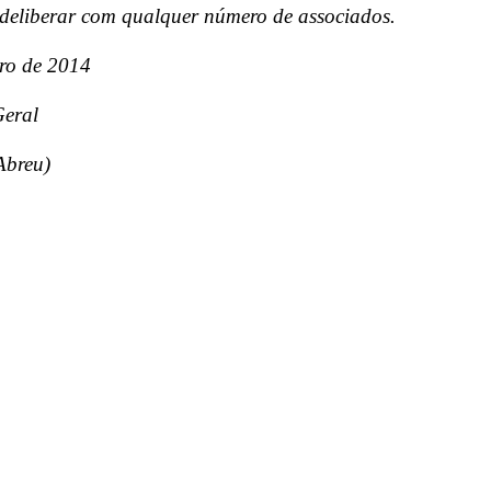
deliberar com qualquer número de associados.
ro de 2014
Geral
Abreu)