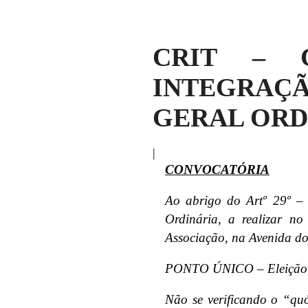
CRIT – 
INTEGRAÇ
GERAL ORD
|
CONVOCATÓRIA
Ao abrigo do Artº 29º –
Ordinária, a realizar n
Associação, na Avenida d
PONTO ÚNICO – Eleição d
Não se verificando o “qu