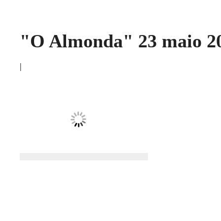
"O Almonda" 23 maio 2
|